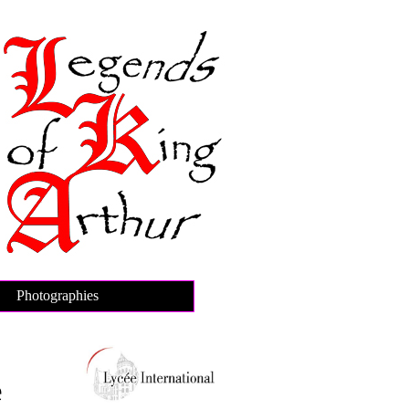
Photographies
e