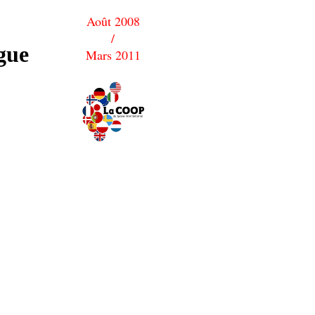
Août 2008
/
ngue
Mars 2011