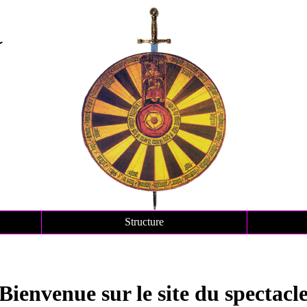
Structure
&
Bienvenue sur le site du spectacl